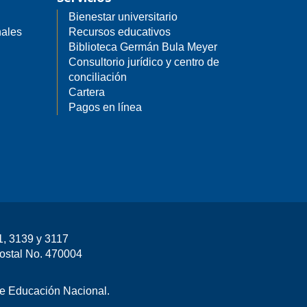
Bienestar universitario
nales
Recursos educativos
Biblioteca Germán Bula Meyer
Consultorio jurídico y centro de
conciliación
Cartera
Pagos en línea
1, 3139 y 3117
Postal No. 470004
 de Educación Nacional.