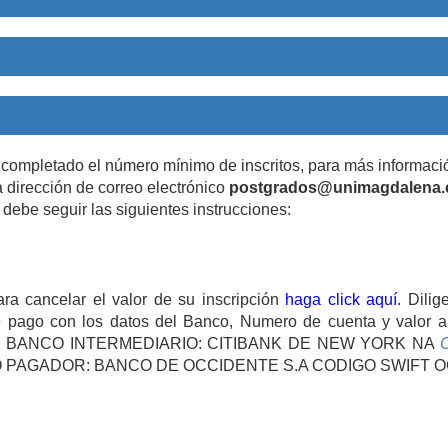
 completado el número mínimo de inscritos, para más informaci
 dirección de correo electrónico
postgrados@unimagdalena.
e debe seguir las siguientes instrucciones:
ra cancelar el valor de su inscripción
haga click aquí
. Dili
pago con los datos del Banco, Numero de cuenta y valor a c
ncaria BANCO INTERMEDIARIO: CITIBANK DE NEW YORK NA
NCO PAGADOR: BANCO DE OCCIDENTE S.A CODIGO SWIFT 