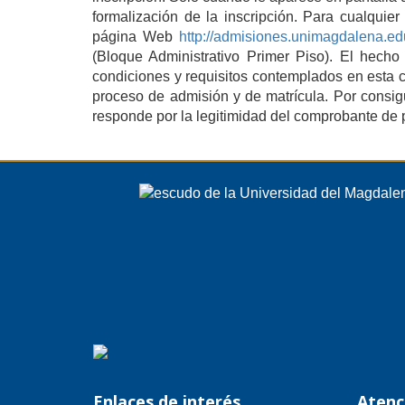
formalización de la inscripción. Para cualquier
página Web
http://admisiones.unimagdalena.ed
(Bloque Administrativo Primer Piso). El hecho
condiciones y requisitos contemplados en esta c
proceso de admisión y de matrícula. Por consig
responde por la legitimidad del comprobante de 
Enlaces de interés
Atenc