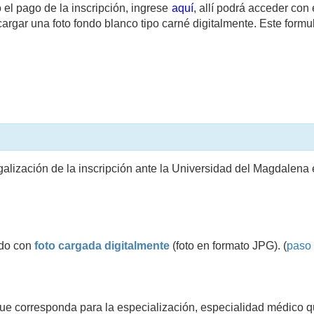
el pago de la inscripción, ingrese
aquí
, allí podrá acceder co
 cargar una foto fondo blanco tipo carné digitalmente. Este formu
alización de la inscripción ante la Universidad del Magdalena
ado con
foto cargada digitalmente
(foto en formato JPG). (
paso
o que corresponda para la especialización, especialidad médico q