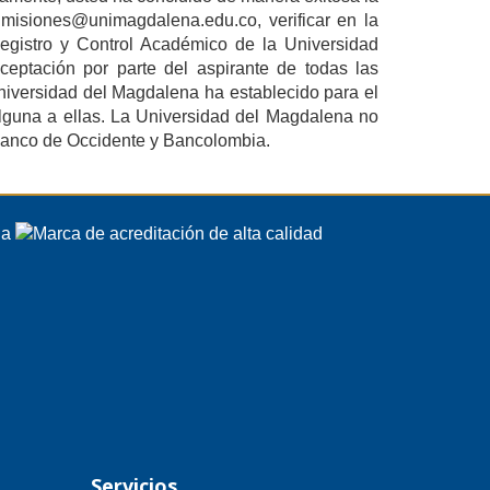
 admisiones@unimagdalena.edu.co, verificar en la
Registro y Control Académico de la Universidad
ceptación por parte del aspirante de todas las
Universidad del Magdalena ha establecido para el
alguna a ellas. La Universidad del Magdalena no
 Banco de Occidente y Bancolombia.
Servicios