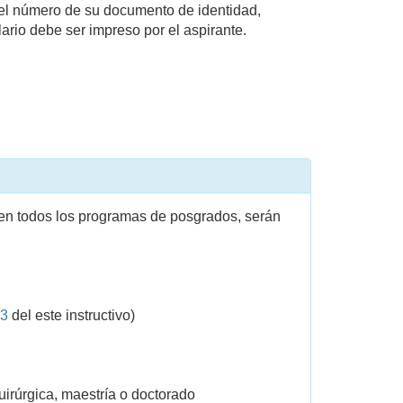
n el número de su documento de identidad,
lario debe ser impreso por el aspirante.
 en todos los programas de posgrados, serán
 3
del este instructivo)
uirúrgica, maestría o doctorado