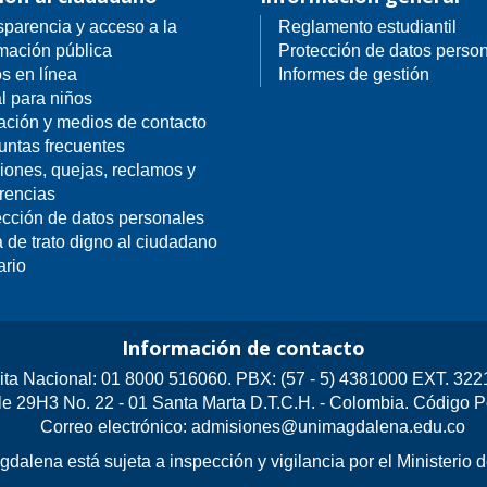
sparencia y acceso a la
Reglamento estudiantil
rmación pública
Protección de datos perso
s en línea
Informes de gestión
l para niños
ación y medios de contacto
untas frecuentes
iones, quejas, reclamos y
rencias
ección de datos personales
 de trato digno al ciudadano
ario
Información de contacto
ita Nacional: 01 8000 516060. PBX: (57 - 5) 4381000 EXT. 322
le 29H3 No. 22 - 01 Santa Marta D.T.C.H. - Colombia. Código 
Correo electrónico: admisiones@unimagdalena.edu.co
dalena está sujeta a inspección y vigilancia por el Ministerio