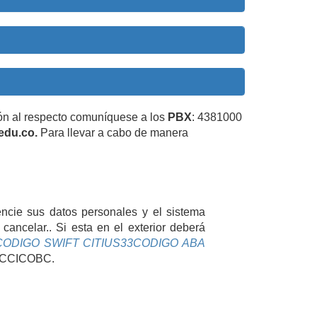
ón al respecto comuníquese a los
PBX
: 4381000
edu.co.
Para llevar a cabo de manera
gencie sus datos personales y el sistema
ancelar.. Si esta en el exterior deberá
CODIGO SWIFT CITIUS33CODIGO ABA
OCCICOBC.