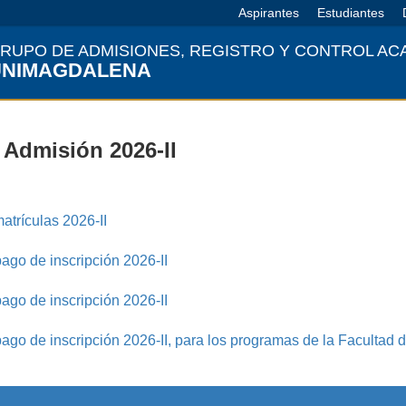
Aspirantes
Estudiantes
Facebook
Twitter
Instagram
Youtube
RUPO DE ADMISIONES, REGISTRO Y CONTROL AC
UNIMAGDALENA
 Admisión 2026-II
atrículas 2026-II
ago de inscripción 2026-II
ago de inscripción 2026-II
ago de inscripción 2026-II, para los programas de la Facultad 