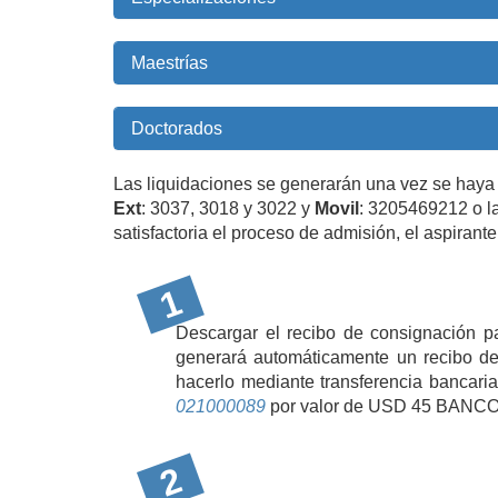
Maestrías
Doctorados
Las liquidaciones se generarán una vez se haya
Ext
: 3037, 3018 y 3022 y
Movil
: 3205469212 o la
satisfactoria el proceso de admisión, el aspirant
Descargar el recibo de consignación pa
generará automáticamente un recibo de 
hacerlo mediante transferencia ba
021000089
por valor de USD 45 BA