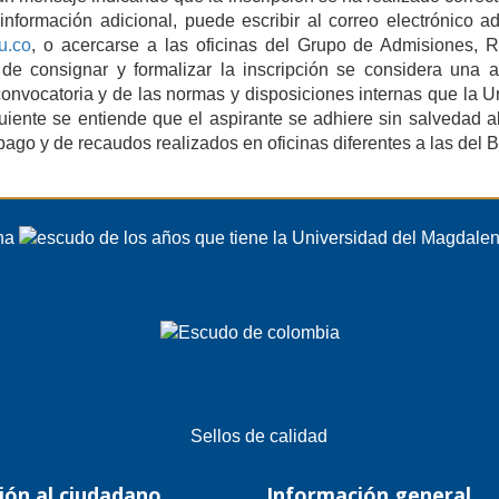
 información adicional, puede escribir al correo electrónico
u.co
, o acercarse a las oficinas del Grupo de Admisiones, 
 de consignar y formalizar la inscripción se considera una a
onvocatoria y de las normas y disposiciones internas que la 
uiente se entiende que el aspirante se adhiere sin salvedad 
pago y de recaudos realizados en oficinas diferentes a las del
ión al ciudadano
Información general