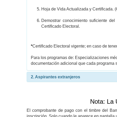
Hoja de Vida Actualizada y Certificada. 
Demostrar conocimiento suficiente del
Certificado Electoral.
*
Certificado Electoral vigente; en caso de ten
Para los programas de: Especializaciones médi
documentación adicional que cada programa so
2. Aspirantes extranjeros
Nota: La 
El comprobante de pago con el timbre del Ba
inscripción. Solo cuando le aparece en pantalla