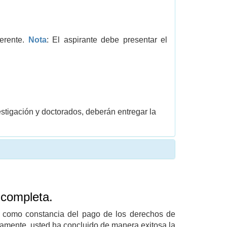
ferente.
Nota
: El aspirante debe presentar el
stigación y doctorados, deberán entregar la
ncompleta.
 como constancia del pago de los derechos de
tamente, usted ha concluido de manera exitosa la