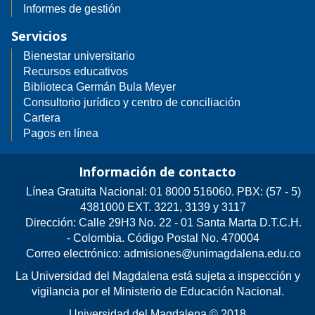
Informes de gestión
Servicios
Bienestar universitario
Recursos educativos
Biblioteca Germán Bula Meyer
Consultorio jurídico y centro de conciliación
Cartera
Pagos en línea
Información de contacto
Línea Gratuita Nacional: 01 8000 516060. PBX: (57 - 5)
4381000 EXT. 3221, 3139 y 3117
Dirección: Calle 29H3 No. 22 - 01 Santa Marta D.T.C.H.
- Colombia. Código Postal No. 470004
Correo electrónico: admisiones@unimagdalena.edu.co
La Universidad del Magdalena está sujeta a inspección y
vigilancia por el Ministerio de Educación Nacional.
Universidad del Magdalena © 2018