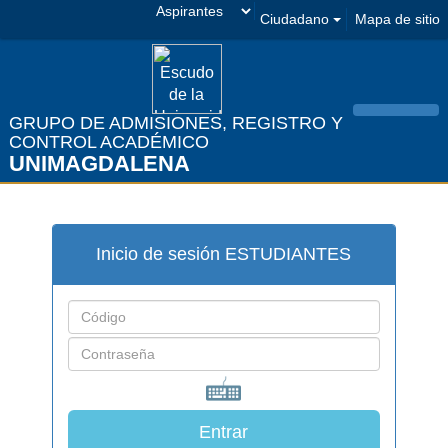
Seleccionar
Ciudadano
Mapa de sitio
Facebook
Twitter
Instagram
Youtube
estamento
GRUPO DE ADMISIONES, REGISTRO Y
Men
CONTROL ACADÉMICO
UNIMAGDALENA
Inicio de sesión ESTUDIANTES
Entrar