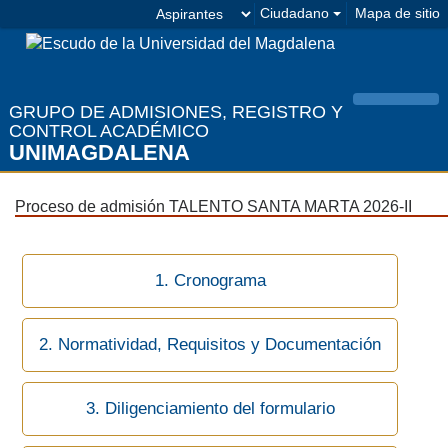
Seleccionar
Ciudadano
Mapa de sitio
Facebook
Twitter
Instagram
Youtube
estamento
GRUPO DE ADMISIONES, REGISTRO Y
Menú 
CONTROL ACADÉMICO
UNIMAGDALENA
Proceso de admisión TALENTO SANTA MARTA 2026-II