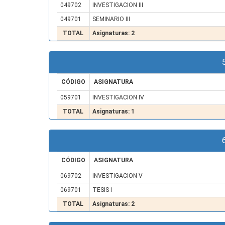
049702
INVESTIGACION III
049701
SEMINARIO III
TOTAL
Asignaturas: 2
CÓDIGO
ASIGNATURA
059701
INVESTIGACION IV
TOTAL
Asignaturas: 1
CÓDIGO
ASIGNATURA
069702
INVESTIGACION V
069701
TESIS I
TOTAL
Asignaturas: 2