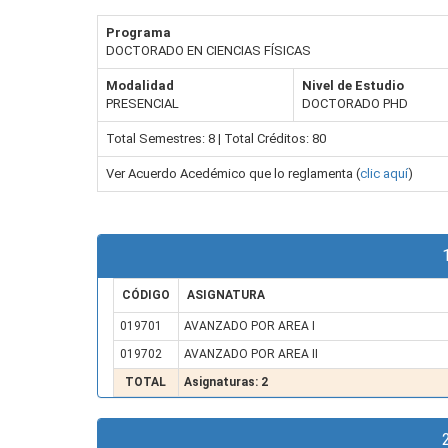
Programa
DOCTORADO EN CIENCIAS FÍSICAS
Modalidad
Nivel de Estudio
PRESENCIAL
DOCTORADO PHD
Total Semestres: 8 | Total Créditos: 80
Ver Acuerdo Acedémico que lo reglamenta (
clic aquí
)
CÓDIGO
ASIGNATURA
019701
AVANZADO POR AREA I
019702
AVANZADO POR AREA II
TOTAL
Asignaturas: 2