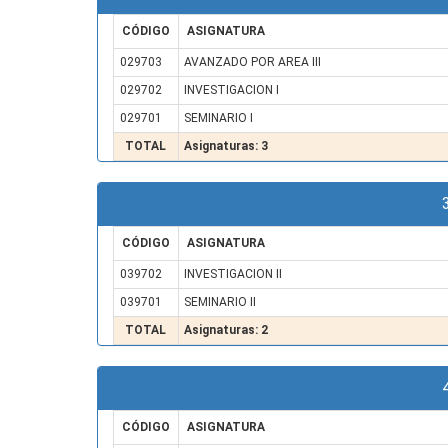
CÓDIGO
ASIGNATURA
029703
AVANZADO POR AREA III
029702
INVESTIGACION I
029701
SEMINARIO I
TOTAL
Asignaturas: 3
CÓDIGO
ASIGNATURA
039702
INVESTIGACION II
039701
SEMINARIO II
TOTAL
Asignaturas: 2
CÓDIGO
ASIGNATURA