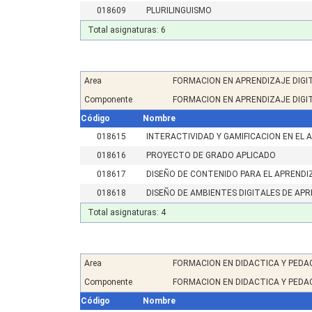
018609
PLURILINGUISMO
Total asignaturas: 6
Area
FORMACION EN APRENDIZAJE DIGI
Componente
FORMACION EN APRENDIZAJE DIGI
Código
Nombre
018615
INTERACTIVIDAD Y GAMIFICACION EN EL 
018616
PROYECTO DE GRADO APLICADO
018617
DISEÑO DE CONTENIDO PARA EL APRENDI
018618
DISEÑO DE AMBIENTES DIGITALES DE AP
Total asignaturas: 4
Area
FORMACION EN DIDACTICA Y PEDA
Componente
FORMACION EN DIDACTICA Y PEDA
Código
Nombre