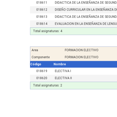
018611
DIDACTICA DE LA ENSEÑANZA DE SEGUND
018612
DISEÑO CURRICULAR EN LA ENSEÑANZA D
018613
DIDACTICA DE LA ENSEÑANZA DE SEGUNDA
018614
EVALUACION EN LA ENSEÑANZA DE LENG
Total asignaturas: 4
Area
FORMACION ELECTIVO
Componente
FORMACION ELECTIVO
Código
Nombre
018619
ELECTIVA I
018620
ELECTIVA II
Total asignaturas: 2