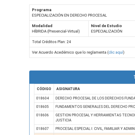
Programa
ESPECIALIZACIÓN EN DERECHO PROCESAL
Modalidad
Nivel de Estudio
HÍBRIDA (Presencial-Virtual)
ESPECIALIZACIÓN
Total Créditos Plan: 24
Ver Acuerdo Acedémico que lo reglamenta (
clic aquí
)
CÓDIGO
ASIGNATURA
018604
DERECHO PROCESAL DE LOS DERECHOS FUN
018605
FUNDAMENTOS GENERALES DEL DERECHO P
018606
GESTION PROCESAL Y HERRAMIENTAS TECNOLO
JUSTICIA
018607
PROCESAL ESPECIAL I: CIVIL, FAMILIAR Y ADM