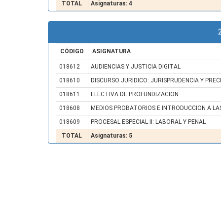
TOTAL
Asignaturas: 4
CÓDIGO
ASIGNATURA
018612
AUDIENCIAS Y JUSTICIA DIGITAL
018610
DISCURSO JURIDICO: JURISPRUDENCIA Y PRE
018611
ELECTIVA DE PROFUNDIZACION
018608
MEDIOS PROBATORIOS E INTRODUCCION A LA
018609
PROCESAL ESPECIAL II: LABORAL Y PENAL
TOTAL
Asignaturas: 5