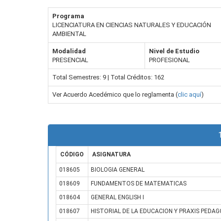
Programa
LICENCIATURA EN CIENCIAS NATURALES Y EDUCACIÓN
AMBIENTAL
Modalidad
Nivel de Estudio
PRESENCIAL
PROFESIONAL
Total Semestres: 9 | Total Créditos: 162
Ver Acuerdo Acedémico que lo reglamenta (
clic aquí
)
CÓDIGO
ASIGNATURA
018605
BIOLOGIA GENERAL
018609
FUNDAMENTOS DE MATEMATICAS
018604
GENERAL ENGLISH I
018607
HISTORIAL DE LA EDUCACION Y PRAXIS PEDAG