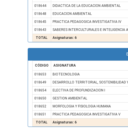
018644
DIDACTICA DE LA EDUCACION AMBIENTAL
018648
EDUCACION AMBIENTAL
018645
PRACTICA PEDAGOGICA INVESTIGATIVA IV
018643
SABERES INTERCULTURALES E INTELIGENCIA A
TOTAL
Asignaturas: 6
CÓDIGO
ASIGNATURA
018653
BIOTECNOLOGIA
018649
DESARROLLO TERRITORIAL, SOSTENIBILIDAD
018654
ELECTIVA DE PROFUNDIZACION I
018650
GESTION AMBIENTAL
018652
MORFOLOGIA Y FISIOLOGIA HUMANA
018651
PRACTICA PEDAGOGICA INVESTIGATIVA V
TOTAL
Asignaturas: 6