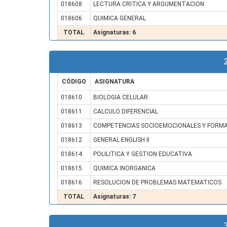
018608
LECTURA CRITICA Y ARGUMENTACION
018606
QUIMICA GENERAL
TOTAL
Asignaturas: 6
CÓDIGO
ASIGNATURA
018610
BIOLOGIA CELULAR
018611
CALCULO DIFERENCIAL
018613
COMPETENCIAS SOCIOEMOCIONALES Y FORMA
018612
GENERAL ENGLISH II
018614
POLILITICA Y GESTION EDUCATIVA
018615
QUIMICA INORGANICA
018616
RESOLUCION DE PROBLEMAS MATEMATICOS
TOTAL
Asignaturas: 7