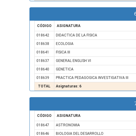
CÓDIGO
ASIGNATURA
018642
DIDACTICA DE LA FISICA
018638
ECOLOGIA
018641
FISICA III
018637
GENERAL ENGLISH VI
018640
GENETICA
018639
PRACTICA PEDAGOGICA INVESTIGATIVA III
TOTAL
Asignaturas: 6
CÓDIGO
ASIGNATURA
018647
ASTRONOMIA
018646
BIOLOGIA DEL DESARROLLO