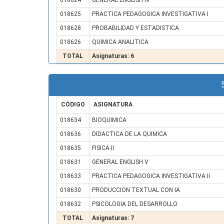
018624
GENERAL ENGLISH IV
018625
PRACTICA PEDAGOGICA INVESTIGATIVA I
018628
PROBABILIDAD Y ESTADISTICA
018626
QUIMICA ANALITICA
TOTAL
Asignaturas: 6
CÓDIGO
ASIGNATURA
018634
BIOQUIMICA
018636
DIDACTICA DE LA QUIMICA
018635
FISICA II
018631
GENERAL ENGLISH V
018633
PRACTICA PEDAGOGICA INVESTIGATIVA II
018630
PRODUCCION TEXTUAL CON IA
018632
PSICOLOGIA DEL DESARROLLO
TOTAL
Asignaturas: 7