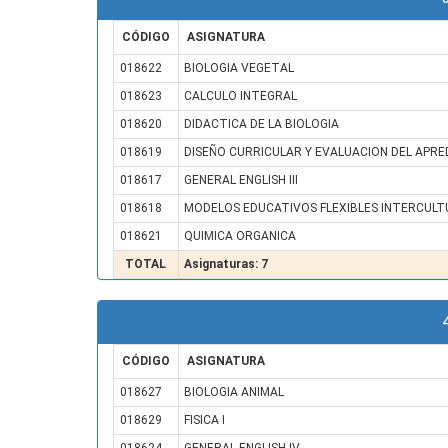
CÓDIGO
ASIGNATURA
018622
BIOLOGIA VEGETAL
018623
CALCULO INTEGRAL
018620
DIDACTICA DE LA BIOLOGIA
018619
DISEÑO CURRICULAR Y EVALUACION DEL APRE
018617
GENERAL ENGLISH III
018618
MODELOS EDUCATIVOS FLEXIBLES INTERCULTU
018621
QUIMICA ORGANICA
TOTAL
Asignaturas: 7
CÓDIGO
ASIGNATURA
018627
BIOLOGIA ANIMAL
018629
FISICA I