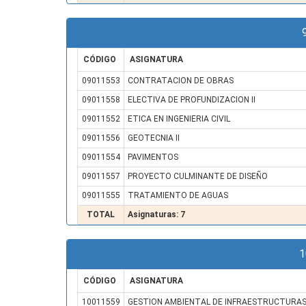
CÓDIGO
ASIGNATURA
09011553
CONTRATACION DE OBRAS
09011558
ELECTIVA DE PROFUNDIZACION II
09011552
ETICA EN INGENIERIA CIVIL
09011556
GEOTECNIA II
09011554
PAVIMENTOS
09011557
PROYECTO CULMINANTE DE DISEÑO
09011555
TRATAMIENTO DE AGUAS
TOTAL
Asignaturas: 7
1
CÓDIGO
ASIGNATURA
10011559
GESTION AMBIENTAL DE INFRAESTRUCTURA