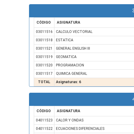
CÓDIGO
ASIGNATURA
03011516
CALCULO VECTORIAL
03011518
ESTATICA
03011521
GENERAL ENGLISH III
03011519
GEOMATICA
03011520
PROGRAMACION
03011517
QUIMICA GENERAL
TOTAL
Asignaturas: 6
CÓDIGO
ASIGNATURA
04011523
CALOR Y ONDAS
04011522
ECUACIONES DIFERENCIALES