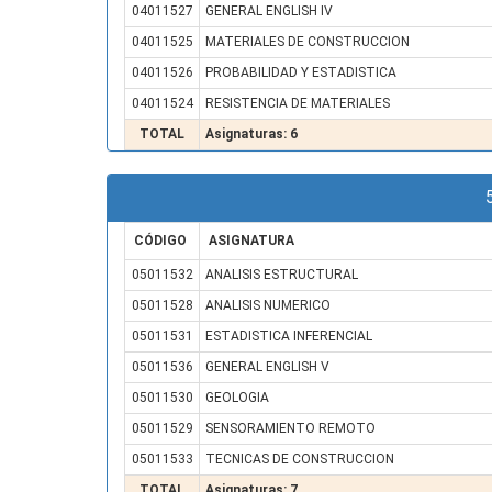
04011527
GENERAL ENGLISH IV
04011525
MATERIALES DE CONSTRUCCION
04011526
PROBABILIDAD Y ESTADISTICA
04011524
RESISTENCIA DE MATERIALES
TOTAL
Asignaturas: 6
CÓDIGO
ASIGNATURA
05011532
ANALISIS ESTRUCTURAL
05011528
ANALISIS NUMERICO
05011531
ESTADISTICA INFERENCIAL
05011536
GENERAL ENGLISH V
05011530
GEOLOGIA
05011529
SENSORAMIENTO REMOTO
05011533
TECNICAS DE CONSTRUCCION
TOTAL
Asignaturas: 7