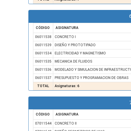
CÓDIGO
ASIGNATURA
06011538
CONCRETO I
06011539
DISEÑO Y PROTOTIPADO
06011534
ELECTRICIDAD Y MAGNETISMO
06011535
MECANICA DE FLUIDOS
06011536
MODELADO Y SIMULACION DE INFRAESTRUCT
06011537
PRESUPUESTO Y PROGRAMACION DE OBRAS
TOTAL
Asignaturas: 6
CÓDIGO
ASIGNATURA
07011544
CONCRETO II