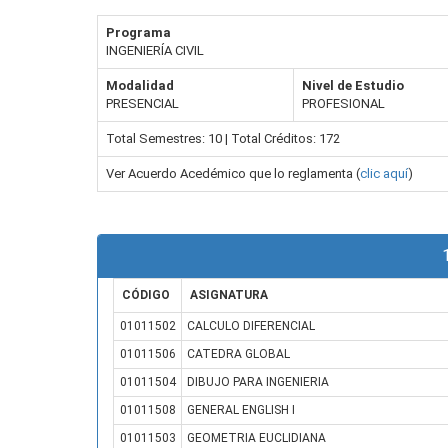
Programa
INGENIERÍA CIVIL
Modalidad
Nivel de Estudio
PRESENCIAL
PROFESIONAL
Total Semestres: 10 | Total Créditos: 172
Ver Acuerdo Acedémico que lo reglamenta (
clic aquí
)
CÓDIGO
ASIGNATURA
01011502
CALCULO DIFERENCIAL
01011506
CATEDRA GLOBAL
01011504
DIBUJO PARA INGENIERIA
01011508
GENERAL ENGLISH I
01011503
GEOMETRIA EUCLIDIANA